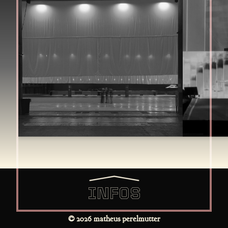
INFOS
© 2026 matheus perelmutter